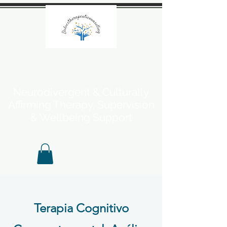
Neurodivergent & Culturally
Affirming Therapy, Supervision
& Wellbeing Support
Terapia Cognitivo